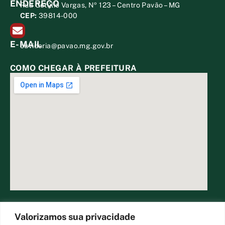
ENDEREÇO
Rua Getúlio Vargas, Nº 123 – Centro Pavão – MG
CEP:
39814-000
E-MAIL
ouvidoria@pavao.mg.gov.br
COMO CHEGAR À PREFEITURA
DESENVOLVIDO POR CR2
Valorizamos sua privacidade