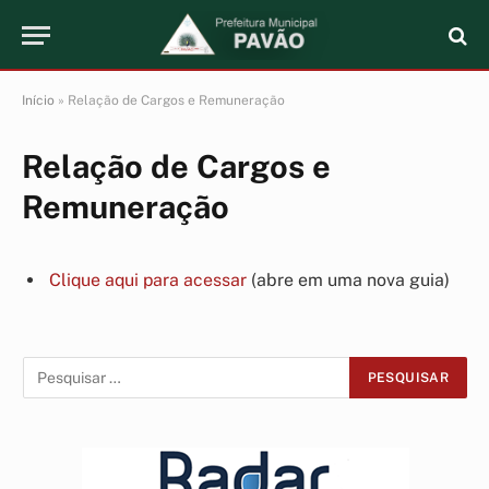
Início
»
Relação de Cargos e Remuneração
Relação de Cargos e
Remuneração
Clique aqui para acessar
(abre em uma nova guia)