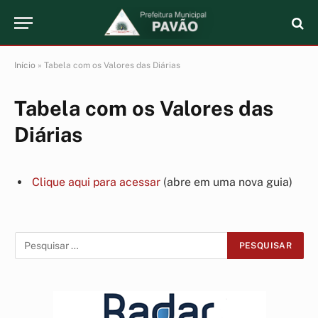
Início
»
Tabela com os Valores das Diárias
Tabela com os Valores das
Diárias
Clique aqui para acessar
(abre em uma nova guia)