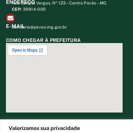
ENDEREÇO
Rua Getúlio Vargas, Nº 123 – Centro Pavão – MG
CEP:
39814-000
E-MAIL
ouvidoria@pavao.mg.gov.br
COMO CHEGAR À PREFEITURA
DESENVOLVIDO POR CR2
Valorizamos sua privacidade