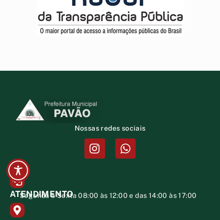
Nossas redes sociais
ATENDIMENTO
Segunda à Sexta 08:00 às 12:00 e das 14:00 às 17:00