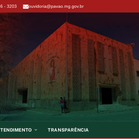
6 - 3203
ouvidoria@pavao.mg.gov.br
ATENDIMENTO
TRANSPARÊNCIA