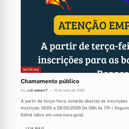
NOTÍCIAS
Chamamento público
Por
cr2-admin17
18 de maio de 2026
A partir de terça-feira, estarão abertas as inscriçõe
Inscrição: 19/05 a 28/05/2026 De 08h às 17h ( Segund
Edital (abre em uma nova guia)
LEIA MAIS