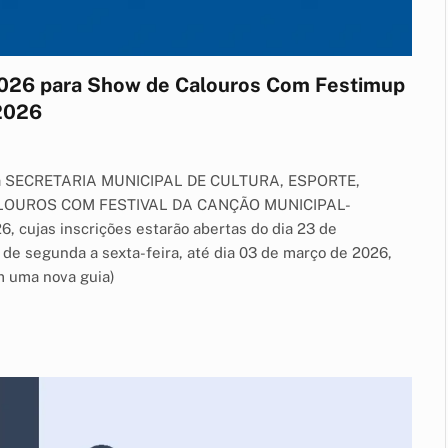
2026 para Show de Calouros Com Festimup
 2026
da SECRETARIA MUNICIPAL DE CULTURA, ESPORTE,
ALOUROS COM FESTIVAL DA CANÇÃO MUNICIPAL-
ujas inscrições estarão abertas do dia 23 de
 de segunda a sexta-feira, até dia 03 de março de 2026,
m uma nova guia)