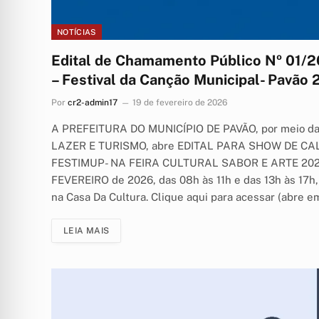
NOTÍCIAS
Edital de Chamamento Público Nº 01/
– Festival da Canção Municipal- Pavão
Por
cr2-admin17
19 de fevereiro de 2026
A PREFEITURA DO MUNICÍPIO DE PAVÃO, por meio 
LAZER E TURISMO, abre EDITAL PARA SHOW DE C
FESTIMUP- NA FEIRA CULTURAL SABOR E ARTE 2026, c
FEVEREIRO de 2026, das 08h às 11h e das 13h às 17h,
na Casa Da Cultura. Clique aqui para acessar (abre e
LEIA MAIS