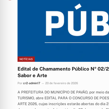
NOTÍCIAS
Edital de Chamamento Público Nº 02/20
Sabor e Arte
Por
cr2-admin17
20 de fevereiro de 2026
A PREFEITURA DO MUNICÍPIO DE PAVÃO, por meio 
TURISMO, abre EDITAL PARA O CONCURSO DE POESIA
ARTE 2026, cujas inscrições estarão abertas do dia 2