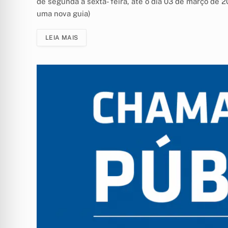
de segunda a sexta- feira, até o dia 03 de março de 2
uma nova guia)
LEIA MAIS