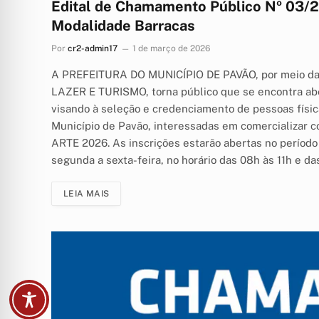
Edital de Chamamento Público Nº 03/20
Modalidade Barracas
Por
cr2-admin17
1 de março de 2026
A PREFEITURA DO MUNICÍPIO DE PAVÃO, por meio 
LAZER E TURISMO, torna público que se encontra 
visando à seleção e credenciamento de pessoas físic
Município de Pavão, interessadas em comercializar
ARTE 2026. As inscrições estarão abertas no período
segunda a sexta-feira, no horário das 08h às 11h e d
LEIA MAIS