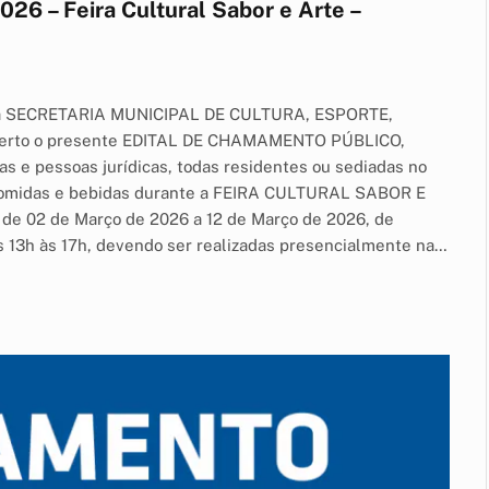
26 – Feira Cultural Sabor e Arte –
da SECRETARIA MUNICIPAL DE CULTURA, ESPORTE,
aberto o presente EDITAL DE CHAMAMENTO PÚBLICO,
as e pessoas jurídicas, todas residentes ou sediadas no
 comidas e bebidas durante a FEIRA CULTURAL SABOR E
 de 02 de Março de 2026 a 12 de Março de 2026, de
as 13h às 17h, devendo ser realizadas presencialmente na…