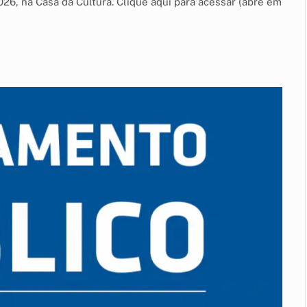
026, na Casa da Cultura. Clique aqui para acessar (abre em