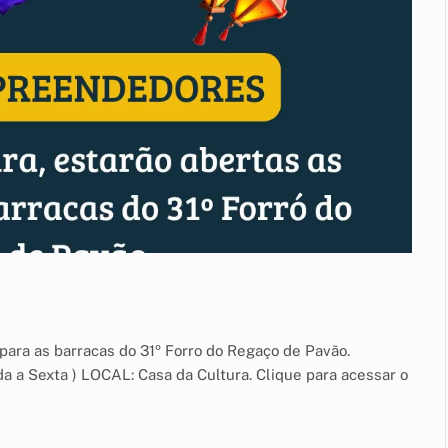
s para as barracas do 31º Forro do Regaço de Pavão.
a a Sexta ) LOCAL: Casa da Cultura. Clique para acessar o